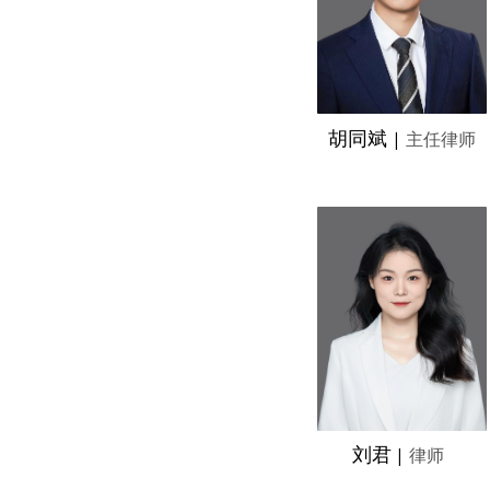
胡同斌
|
主任律师
刘君
|
律师