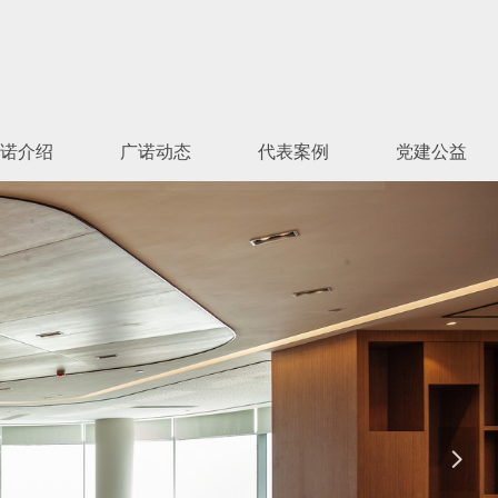
新闻资讯
法治体检
诺介绍
广诺动态
代表案例
党建公益
넲