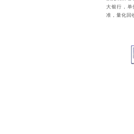
大银行，单
准，量化回