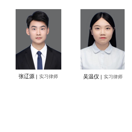
张辽源
吴温仪
|
实习律师
|
实习律师