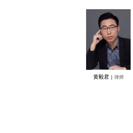
黄毅君
|
律师