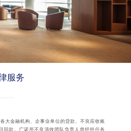
律服务
各大金融机构、企事业单位的贷款、不良应收账
目回款。广诺所不良清收团队负责人曾经担任各