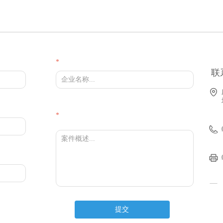
*
联
*
提交