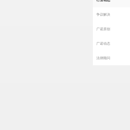
行业动态
争议解决
广诺原创
广诺动态
法律顾问