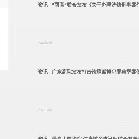
资讯 | “两高”联合发布《关于办理洗钱刑事
24-08-20
资讯 | 广东高院发布打击跨境赌博犯罪典型案
23-11-09
资讯 | 最高人民法院 住房城乡建设部联合发