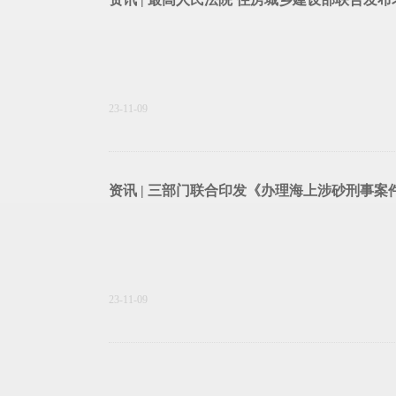
23-11-09
资讯 | 三部门联合印发《办理海上涉砂刑事案
23-11-09
资讯 | 11月起，这些新规开始实施