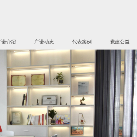
广诺介绍
广诺动态
代表案例
党建公益